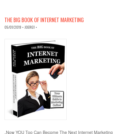
THE BIG BOOK OF INTERNET MARKETING
05/01/2019
• JOERG1 •
„Now YOU Too Can Become The Next Internet Marketing