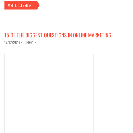
WEITER LESEN »
15 OF THE BIGGEST QUESTIONS IN ONLINE MARKETING
17/12/2018
• JOERG1 •