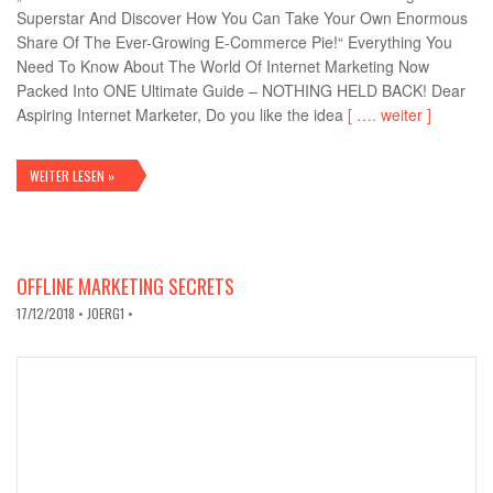
Superstar And Discover How You Can Take Your Own Enormous
Share Of The Ever-Growing E-Commerce Pie!“ Everything You
Need To Know About The World Of Internet Marketing Now
Packed Into ONE Ultimate Guide – NOTHING HELD BACK! Dear
Aspiring Internet Marketer, Do you like the idea
[ …. weiter ]
WEITER LESEN »
OFFLINE MARKETING SECRETS
17/12/2018
• JOERG1 •