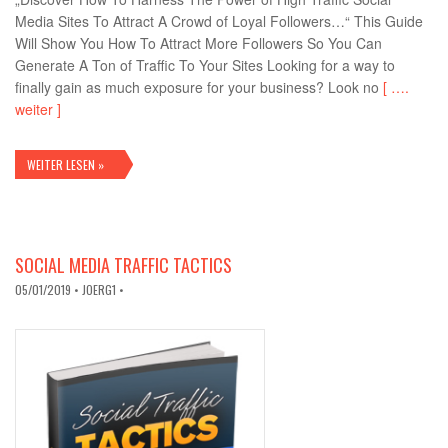
Media Sites To Attract A Crowd of Loyal Followers…“ This Guide
Will Show You How To Attract More Followers So You Can
Generate A Ton of Traffic To Your Sites Looking for a way to
finally gain as much exposure for your business? Look no
[ ….
weiter ]
WEITER LESEN »
SOCIAL MEDIA TRAFFIC TACTICS
05/01/2019
• JOERG1 •