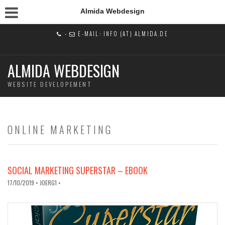
Almida Webdesign
-
E-MAIL: INFO (AT) ALMIDA.DE
ALMIDA WEBDESIGN
WEBSITE DEVELOPEMENT
ONLINE MARKETING
SOCIAL MARKETING SUPERSTAR – EBOOK
17/10/2019
• JOERG1 •