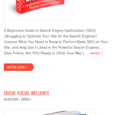
A Beginners Guide to Search Engine Optimization (SEO)
„Struggling to Optimize Your Site for the Search Engines?
Uncover What You Need to Know to Perform Basic SEO on Your
Site, and Help Get it Listed in the Powerful Search Engines . . .
Dear Friend, Are YOU Ready to Climb Your Way
[ …. weiter ]
WEITER LESEN »
EBOOK: SOCIAL INFLUENCE
05/01/2019
• JOERG1 •