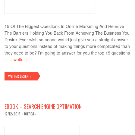
15 Of The Biggest Questions In Online Marketing And Remove
The Barriers Holding You Back From Achieving The Business You
Desire. Ever wish someone would just give you a straight answer
to your questions instead of making things more complicated than
they need to be? I’m going to answer for you the top 15 questions
[ …. weiter ]
WEITER LESEN »
EBOOK – SEARCH ENGINE OPTIMATION
17/12/2018
• JOERG1 •