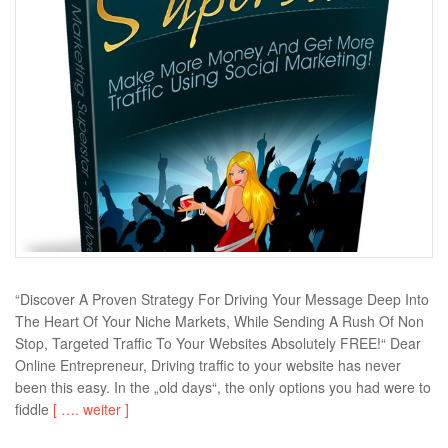
“Discover A Proven Strategy For Driving Your Message Deep Into
The Heart Of Your Niche Markets, While Sending A Rush Of Non
Stop, Targeted Traffic To Your Websites Absolutely FREE!“ Dear
Online Entrepreneur, Driving traffic to your website has never
been this easy. In the „old days“, the only options you had were to
fiddle
[ …. weiter ]