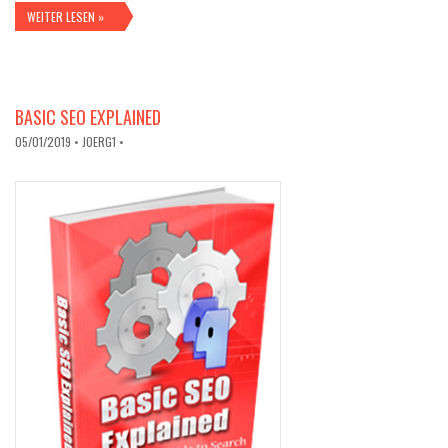
WEITER LESEN »
BASIC SEO EXPLAINED
05/01/2019
• JOERG1 •