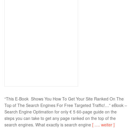
“This E-Book Shows You How To Get Your Site Ranked On The
Top of The Search Engines For Free Targeted Traffic!…” eBook –
Search Engine Optimation for only € 5 60-page guide on the
steps you can take to get any page ranked on the top of the
search engines. What exactly is search engine
[ …. weiter ]