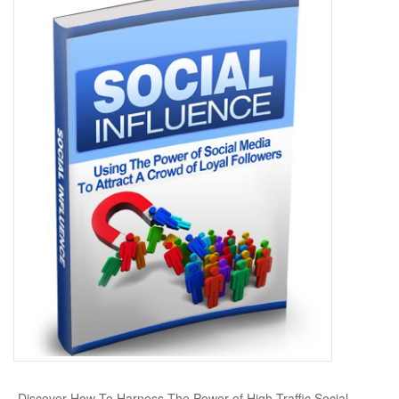
„Discover How To Harness The Power of High Traffic Social