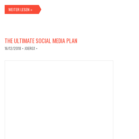
WEITER LESEN »
THE ULTIMATE SOCIAL MEDIA PLAN
16/12/2018
• JOERG1 •