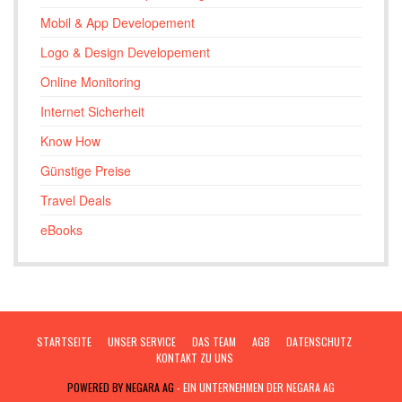
Mobil & App Developement
Logo & Design Developement
Online Monitoring
Internet Sicherheit
Know How
Günstige Preise
Travel Deals
eBooks
STARTSEITE
UNSER SERVICE
DAS TEAM
AGB
DATENSCHUTZ
KONTAKT ZU UNS
POWERED BY NEGARA AG
- EIN UNTERNEHMEN DER NEGARA AG