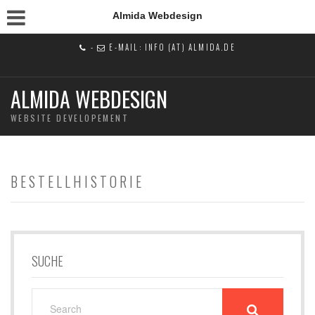
Almida Webdesign
-
E-MAIL: INFO (AT) ALMIDA.DE
ALMIDA WEBDESIGN
WEBSITE DEVELOPEMENT
BESTELLHISTORIE
SUCHE
SEARCH
FOR: