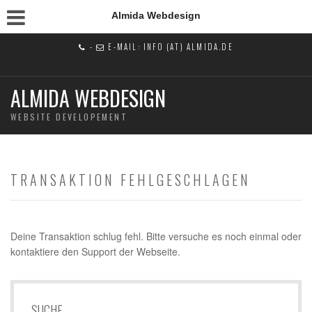
Almida Webdesign
-
E-MAIL: INFO (AT) ALMIDA.DE
ALMIDA WEBDESIGN
WEBSITE DEVELOPEMENT
TRANSAKTION FEHLGESCHLAGEN
Deine Transaktion schlug fehl. Bitte versuche es noch einmal oder
kontaktiere den Support der Webseite.
SUCHE