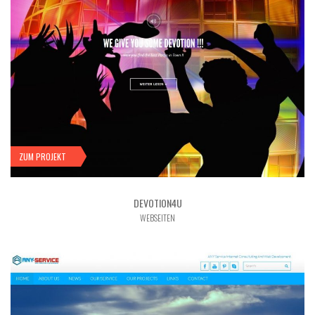
ZUM PROJEKT
DEVOTION4U
WEBSEITEN