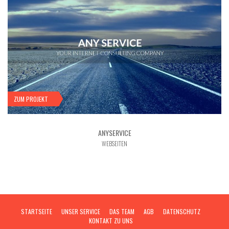
ZUM PROJEKT
ANYSERVICE
WEBSEITEN
STARTSEITE
UNSER SERVICE
DAS TEAM
AGB
DATENSCHUTZ
KONTAKT ZU UNS