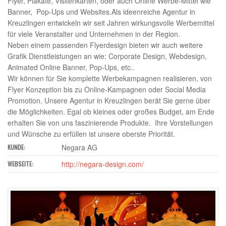
Flyer, Plakate, Visitenkarten, oder auch Online Werbe-Mittel wie
Banner, Pop-Ups und Websites.Als ideenreiche Agentur in
Kreuzlingen entwickeln wir seit Jahren wirkungsvolle Werbemittel
für viele Veranstalter und Unternehmen in der Region.
Neben einem passenden Flyerdesign bieten wir auch weitere
Grafik Dienstleistungen an wie: Corporate Design, Webdesign,
Animated Online Banner, Pop-Ups, etc..
Wir können für Sie komplette Werbekampagnen realisieren, von
Flyer Konzeption bis zu Online-Kampagnen oder Social Media
Promotion. Unsere Agentur in Kreuzlingen berät Sie gerne über
die Möglichkeiten. Egal ob kleines oder großes Budget, am Ende
erhalten Sie von uns faszinierende Produkte. Ihre Vorstellungen
und Wünsche zu erfüllen ist unsere oberste Priorität.
Negara AG
KUNDE:
http://negara-design.com/
WEBSEITE: