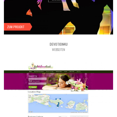
ZUM PROJEKT
DEVOTION4U
WEBSEITEN